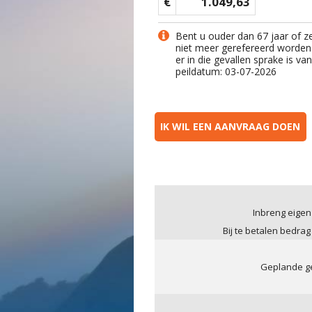
€
1.049,63
Bent u ouder dan 67 jaar of z
niet meer gerefereerd worden
er in die gevallen sprake is v
peildatum: 03-07-2026
IK WIL EEN AANVRAAG DOEN
Inbreng eigen
Bij te betalen bedrag
Geplande ge