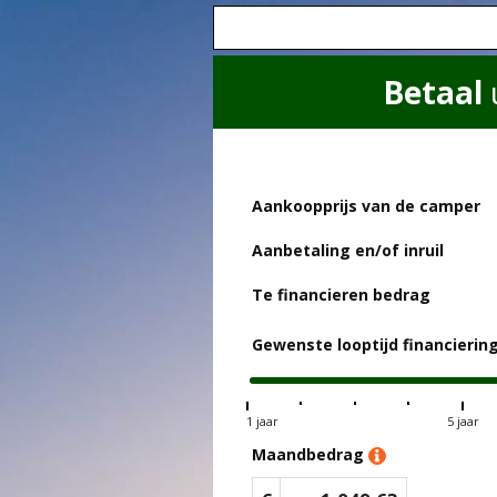
Betaal
Aankoopprijs van de camper
Aanbetaling en/of inruil
Te financieren bedrag
Gewenste looptijd financierin
1 jaar
5 jaar
Maandbedrag