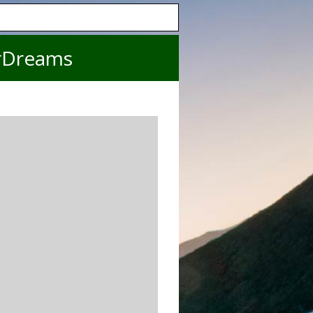
rDreams