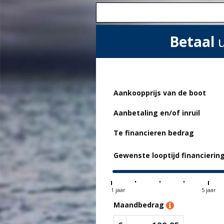
Betaal
u
Aankoopprijs van de boot
Aanbetaling en/of inruil
Te financieren bedrag
Gewenste looptijd financierin
1 jaar
5 jaar
Maandbedrag