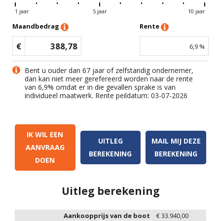
1 jaar
5 jaar
10 jaar
Maandbedrag
Rente
€
388,78
6,9
%
Bent u ouder dan 67 jaar of zelfstandig ondernemer,
dan kan niet meer gerefereerd worden naar de rente
van
6,9
% omdat er in die gevallen sprake is van
individueel maatwerk. Rente peildatum: 03-07-2026
IK WIL EEN
UITLEG
MAIL MIJ DEZE
AANVRAAG
BEREKENING
BEREKENING
DOEN
Uitleg berekening
Aankoopprijs van de boot
€
33.940,00