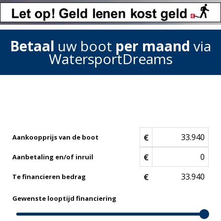
Betaal
uw boot
per maand
via
WatersportDreams
€
Aankoopprijs van de boot
€
Aanbetaling en/of inruil
€
Te financieren bedrag
Gewenste looptijd financiering