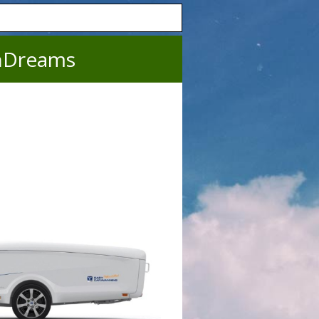
nDreams