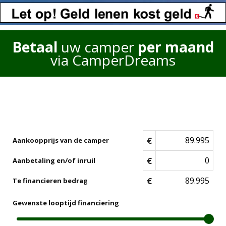
Betaal
uw camper
per maand
via CamperDreams
€
Aankoopprijs van de camper
€
Aanbetaling en/of inruil
€
Te financieren bedrag
Gewenste looptijd financiering