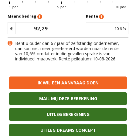
1 jaar
5 jaar
10 jaar
Maandbedrag
Rente
€
92,29
10,6
%
Bent u ouder dan 67 jaar of zelfstandig ondernemer,
dan kan niet meer gerefereerd worden naar de rente
van
10,6
% omdat er in die gevallen sprake is van
individueel maatwerk. Rente peildatum: 10-08-2026
IK WIL EEN AANVRAAG DOEN
MAIL MIJ DEZE BEREKENING
UITLEG BEREKENING
UITLEG DREAMS CONCEPT