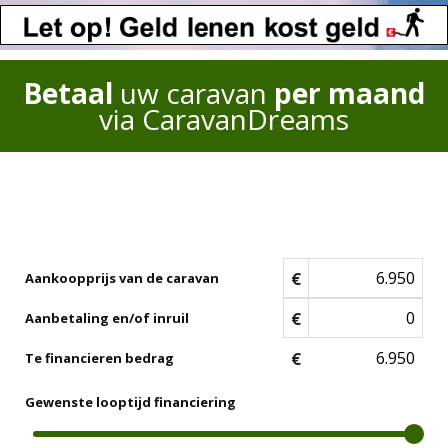
Betaal
uw caravan
per maand
via CaravanDreams
€
Aankoopprijs van de caravan
€
Aanbetaling en/of inruil
€
Te financieren bedrag
Gewenste looptijd financiering