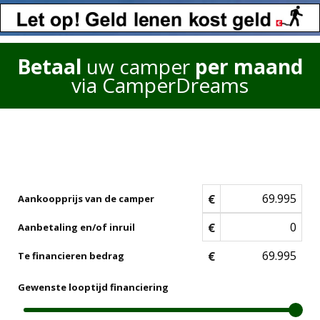
Betaal
uw camper
per maand
via CamperDreams
€
Aankoopprijs van de camper
€
Aanbetaling en/of inruil
€
Te financieren bedrag
Gewenste looptijd financiering