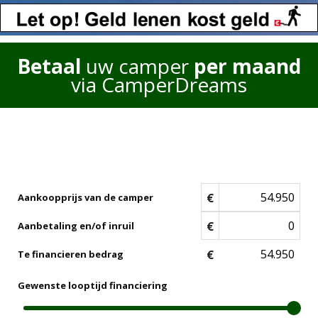
Betaal
uw camper
per maand
via CamperDreams
€
Aankoopprijs van de camper
€
Aanbetaling en/of inruil
€
Te financieren bedrag
Gewenste looptijd financiering