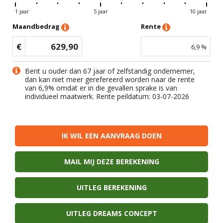
1 jaar
5 jaar
10 jaar
Maandbedrag
Rente
€
629,90
6,9
%
Bent u ouder dan 67 jaar of zelfstandig ondernemer,
dan kan niet meer gerefereerd worden naar de rente
van
6,9
% omdat er in die gevallen sprake is van
individueel maatwerk. Rente peildatum: 03-07-2026
IK WIL EEN AANVRAAG DOEN
MAIL MIJ DEZE BEREKENING
UITLEG BEREKENING
UITLEG DREAMS CONCEPT