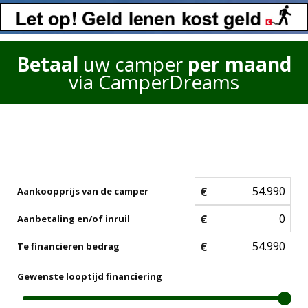
Betaal
uw camper
per maand
via CamperDreams
€
Aankoopprijs van de camper
€
Aanbetaling en/of inruil
€
Te financieren bedrag
Gewenste looptijd financiering