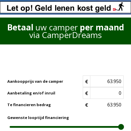
Betaal
uw camper
per maand
via CamperDreams
€
Aankoopprijs van de camper
€
Aanbetaling en/of inruil
€
Te financieren bedrag
Gewenste looptijd financiering