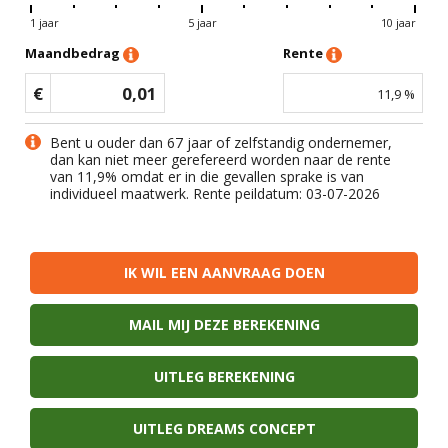
1 jaar
5 jaar
10 jaar
Maandbedrag
Rente
€
0,01
11,9
%
Bent u ouder dan 67 jaar of zelfstandig ondernemer,
dan kan niet meer gerefereerd worden naar de rente
van
11,9
% omdat er in die gevallen sprake is van
individueel maatwerk. Rente peildatum: 03-07-2026
IK WIL EEN AANVRAAG DOEN
MAIL MIJ DEZE BEREKENING
UITLEG BEREKENING
UITLEG DREAMS CONCEPT