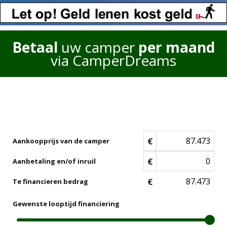
Betaal
uw camper
per maand
via CamperDreams
€
Aankoopprijs van de camper
€
Aanbetaling en/of inruil
€
Te financieren bedrag
Gewenste looptijd financiering