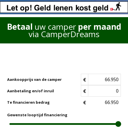
Betaal
uw camper
per maand
via CamperDreams
€
Aankoopprijs van de camper
€
Aanbetaling en/of inruil
€
Te financieren bedrag
Gewenste looptijd financiering