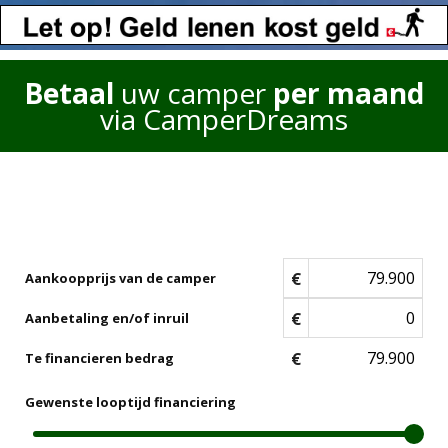
Betaal
uw camper
per maand
via CamperDreams
€
Aankoopprijs van de camper
€
Aanbetaling en/of inruil
€
Te financieren bedrag
Gewenste looptijd financiering