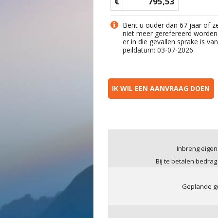
€
795,53
Bent u ouder dan 67 jaar of z
niet meer gerefereerd worden
er in die gevallen sprake is v
peildatum: 03-07-2026
IK WIL EEN AANVRAAG DOEN
Inbreng eigen
Bij te betalen bedrag
Geplande ge