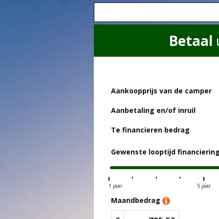
Betaal
Aankoopprijs van de camper
Aanbetaling en/of inruil
Te financieren bedrag
Gewenste looptijd financierin
1 jaar
5 jaar
Maandbedrag