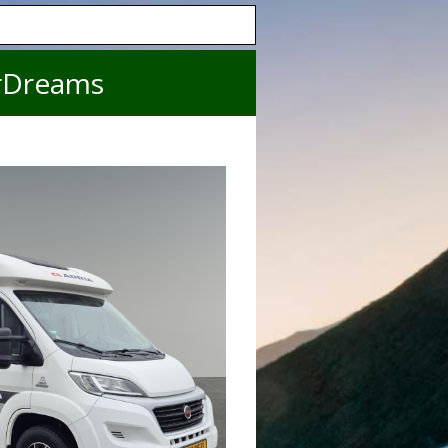
rDreams