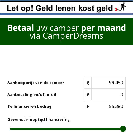
Betaal
uw camper
per maand
via CamperDreams
€
Aankoopprijs van de camper
€
Aanbetaling en/of inruil
€
Te financieren bedrag
Gewenste looptijd financiering