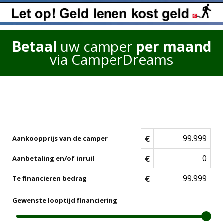
Betaal
uw camper
per maand
via CamperDreams
€
Aankoopprijs van de camper
€
Aanbetaling en/of inruil
€
Te financieren bedrag
Gewenste looptijd financiering