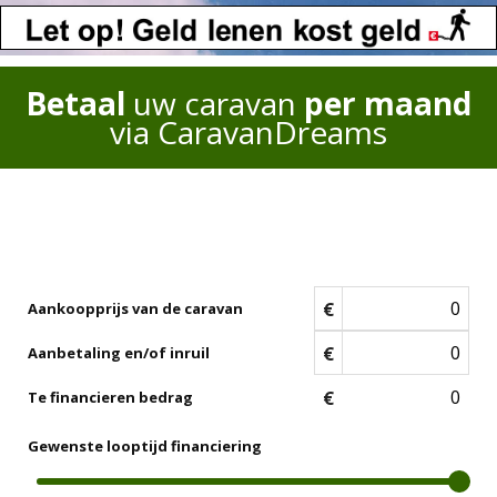
Betaal
uw caravan
per maand
via CaravanDreams
€
Aankoopprijs van de caravan
€
Aanbetaling en/of inruil
€
Te financieren bedrag
Gewenste looptijd financiering