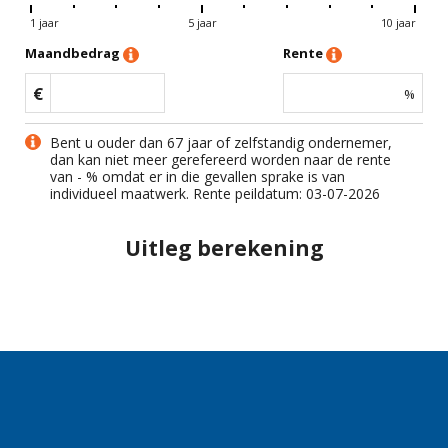
1 jaar
5 jaar
10 jaar
Maandbedrag
Rente
€
%
Bent u ouder dan 67 jaar of zelfstandig ondernemer,
dan kan niet meer gerefereerd worden naar de rente
van
-
% omdat er in die gevallen sprake is van
individueel maatwerk. Rente peildatum: 03-07-2026
Uitleg berekening