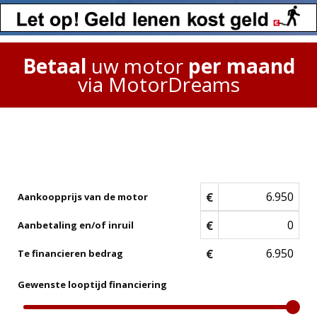
Betaal
uw motor
per maand
via MotorDreams
€
Aankoopprijs van de motor
€
Aanbetaling en/of inruil
€
Te financieren bedrag
Gewenste looptijd financiering