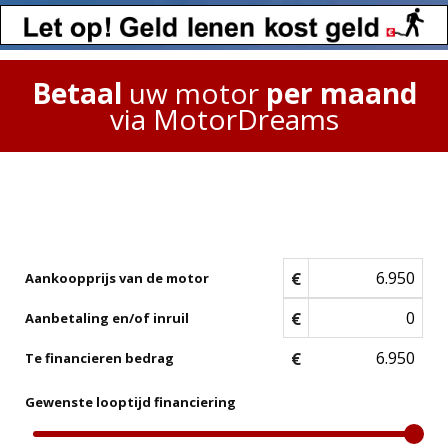
Betaal
uw motor
per maand
via MotorDreams
€
Aankoopprijs van de motor
€
Aanbetaling en/of inruil
€
Te financieren bedrag
Gewenste looptijd financiering