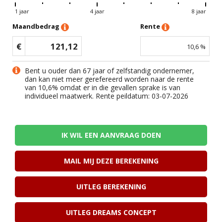
1 jaar
4 jaar
8 jaar
Maandbedrag
Rente
€
121,12
10,6
%
Bent u ouder dan 67 jaar of zelfstandig ondernemer,
dan kan niet meer gerefereerd worden naar de rente
van
10,6
% omdat er in die gevallen sprake is van
individueel maatwerk. Rente peildatum: 03-07-2026
IK WIL EEN AANVRAAG DOEN
MAIL MIJ DEZE BEREKENING
UITLEG BEREKENING
UITLEG DREAMS CONCEPT