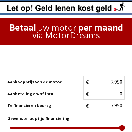
Betaal
uw motor
per maand
via MotorDreams
€
Aankoopprijs van de motor
€
Aanbetaling en/of inruil
€
Te financieren bedrag
Gewenste looptijd financiering