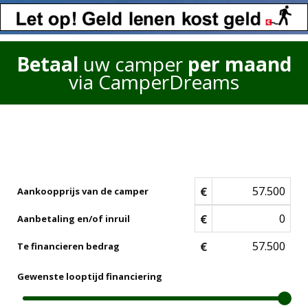
Betaal
uw camper
per maand
via CamperDreams
€
Aankoopprijs van de camper
€
Aanbetaling en/of inruil
€
Te financieren bedrag
Gewenste looptijd financiering