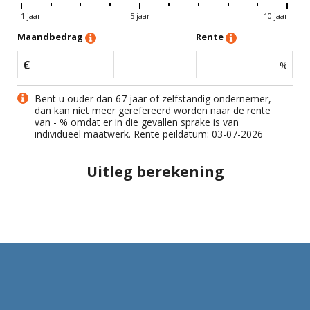
1 jaar
5 jaar
10 jaar
Maandbedrag
Rente
€
%
Bent u ouder dan 67 jaar of zelfstandig ondernemer,
dan kan niet meer gerefereerd worden naar de rente
van
-
% omdat er in die gevallen sprake is van
individueel maatwerk. Rente peildatum: 03-07-2026
Uitleg berekening