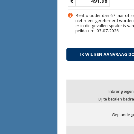
€
491,98
Bent u ouder dan 67 jaar of z
niet meer gerefereerd worden
er in die gevallen sprake is v
peildatum: 03-07-2026
IK WIL EEN AANVRAAG D
Inbreng eigen
Bij te betalen bedra
Geplande ge