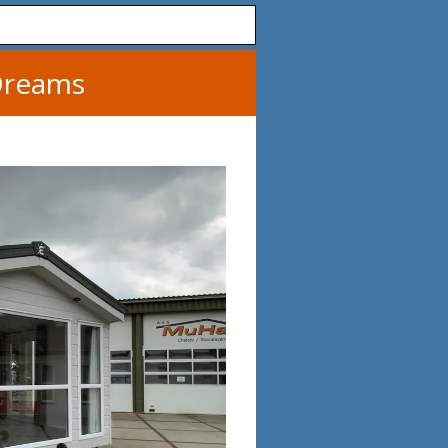
Dreams