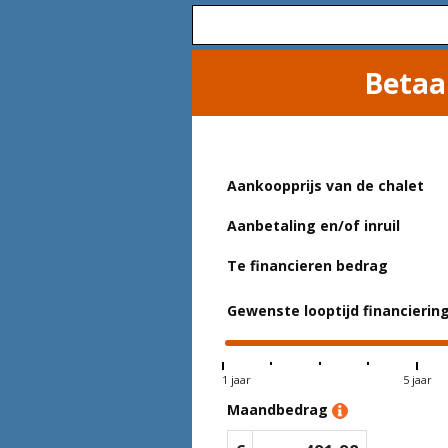
Betaa
Aankoopprijs van de chalet
Aanbetaling en/of inruil
Te financieren bedrag
Gewenste looptijd financierin
1 jaar
5 jaar
Maandbedrag