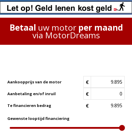
Betaal
uw motor
per maand
via MotorDreams
€
Aankoopprijs van de motor
€
Aanbetaling en/of inruil
€
Te financieren bedrag
Gewenste looptijd financiering