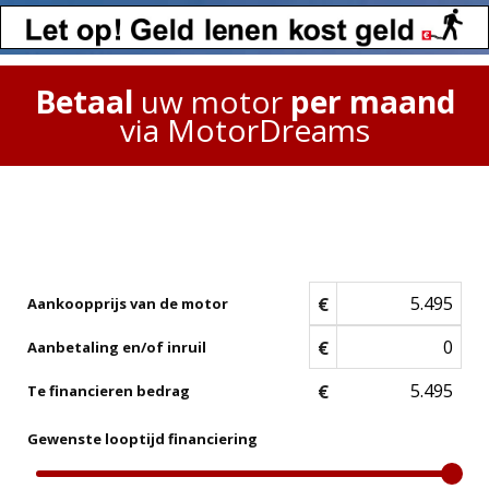
Betaal
uw motor
per maand
via MotorDreams
€
Aankoopprijs van de motor
€
Aanbetaling en/of inruil
€
Te financieren bedrag
Gewenste looptijd financiering