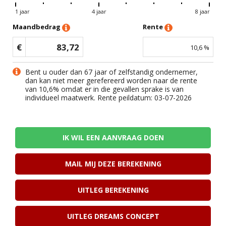
1 jaar
4 jaar
8 jaar
Maandbedrag
Rente
€
83,72
10,6
%
Bent u ouder dan 67 jaar of zelfstandig ondernemer,
dan kan niet meer gerefereerd worden naar de rente
van
10,6
% omdat er in die gevallen sprake is van
individueel maatwerk. Rente peildatum: 03-07-2026
IK WIL EEN AANVRAAG DOEN
MAIL MIJ DEZE BEREKENING
UITLEG BEREKENING
UITLEG DREAMS CONCEPT