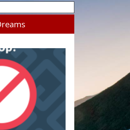
Dreams