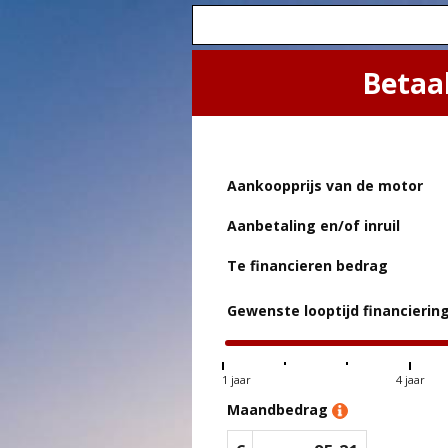
Betaa
Aankoopprijs van de motor
Aanbetaling en/of inruil
Te financieren bedrag
Gewenste looptijd financierin
1 jaar
4 jaar
Maandbedrag