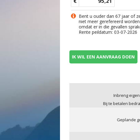
€
95,21
Bent u ouder dan 67 jaar of z
niet meer gerefereerd worden
omdat er in die gevallen sprak
Rente peildatum: 03-07-2026
IK WIL EEN AANVRAAG DOEN
Inbreng eigen
Bij te betalen bedr
Geplande ge