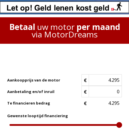
Betaal
uw motor
per maand
via MotorDreams
€
Aankoopprijs van de motor
€
Aanbetaling en/of inruil
€
Te financieren bedrag
Gewenste looptijd financiering