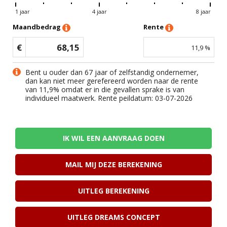
1 jaar
4 jaar
8 jaar
Maandbedrag
Rente
€
68,15
11,9
%
Bent u ouder dan 67 jaar of zelfstandig ondernemer,
dan kan niet meer gerefereerd worden naar de rente
van
11,9
% omdat er in die gevallen sprake is van
individueel maatwerk. Rente peildatum: 03-07-2026
IK WIL EEN AANVRAAG DOEN
MAIL MIJ DEZE BEREKENING
UITLEG BEREKENING
UITLEG DREAMS CONCEPT