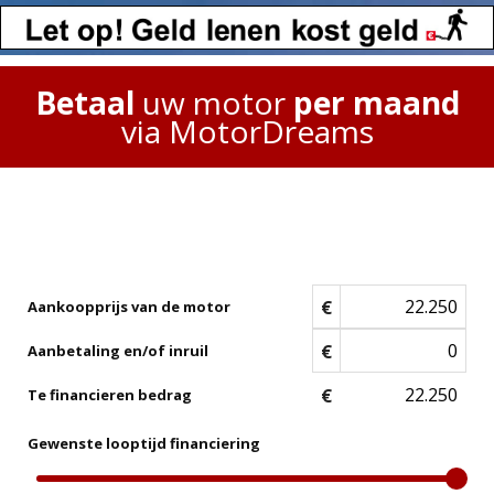
Betaal
uw motor
per maand
via MotorDreams
€
Aankoopprijs van de motor
€
Aanbetaling en/of inruil
€
Te financieren bedrag
Gewenste looptijd financiering