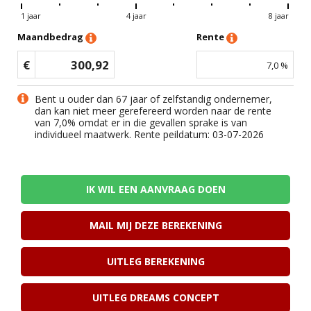
1 jaar
4 jaar
8 jaar
Maandbedrag
Rente
€
300,92
7,0
%
Bent u ouder dan 67 jaar of zelfstandig ondernemer,
dan kan niet meer gerefereerd worden naar de rente
van
7,0
% omdat er in die gevallen sprake is van
individueel maatwerk. Rente peildatum: 03-07-2026
IK WIL EEN AANVRAAG DOEN
MAIL MIJ DEZE BEREKENING
UITLEG BEREKENING
UITLEG DREAMS CONCEPT