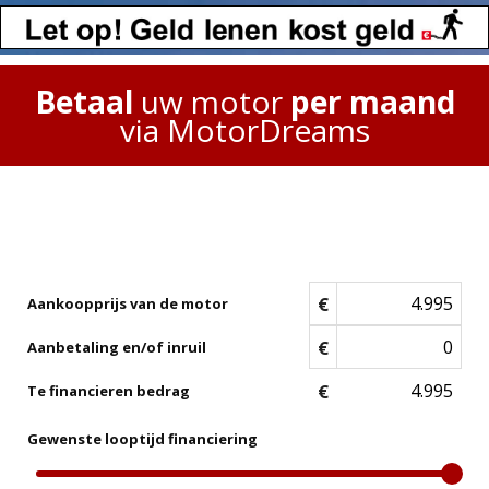
Betaal
uw motor
per maand
via MotorDreams
€
Aankoopprijs van de motor
€
Aanbetaling en/of inruil
€
Te financieren bedrag
Gewenste looptijd financiering