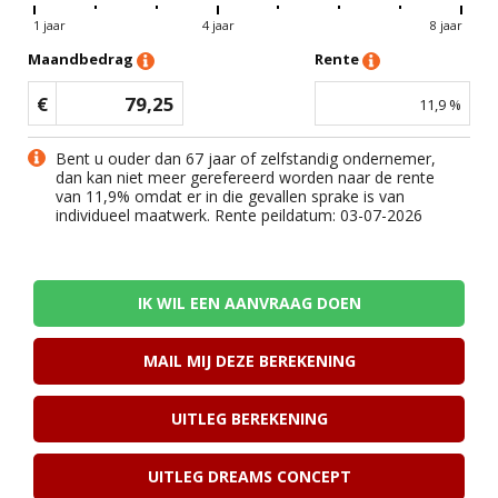
1 jaar
4 jaar
8 jaar
Maandbedrag
Rente
€
79,25
11,9
%
Bent u ouder dan 67 jaar of zelfstandig ondernemer,
dan kan niet meer gerefereerd worden naar de rente
van
11,9
% omdat er in die gevallen sprake is van
individueel maatwerk. Rente peildatum: 03-07-2026
IK WIL EEN AANVRAAG DOEN
MAIL MIJ DEZE BEREKENING
UITLEG BEREKENING
UITLEG DREAMS CONCEPT