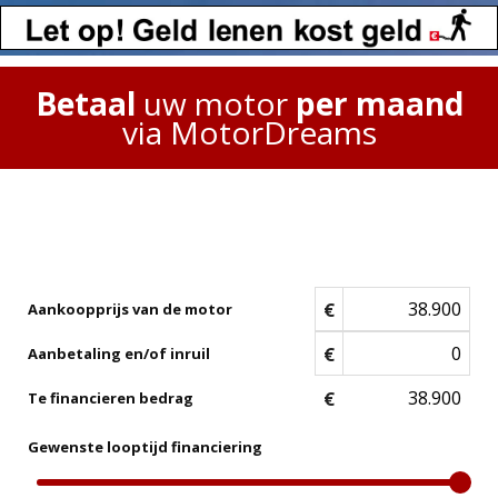
Betaal
uw motor
per maand
via MotorDreams
€
Aankoopprijs van de motor
€
Aanbetaling en/of inruil
€
Te financieren bedrag
Gewenste looptijd financiering