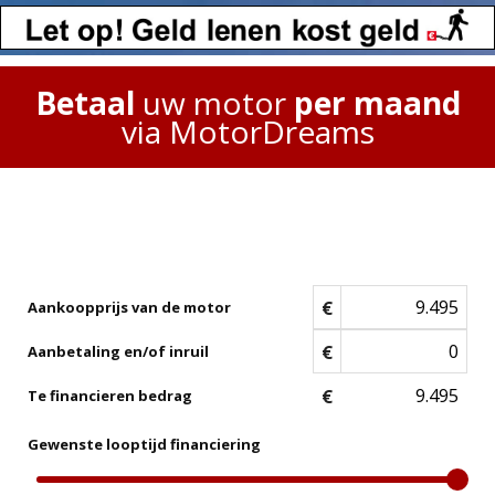
Betaal
uw motor
per maand
via MotorDreams
€
Aankoopprijs van de motor
€
Aanbetaling en/of inruil
€
Te financieren bedrag
Gewenste looptijd financiering