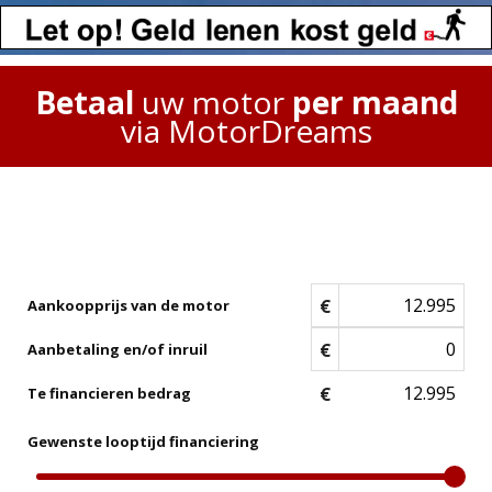
Betaal
uw motor
per maand
via MotorDreams
€
Aankoopprijs van de motor
€
Aanbetaling en/of inruil
€
Te financieren bedrag
Gewenste looptijd financiering