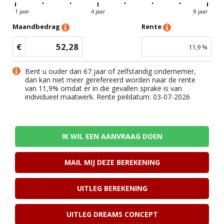
1 jaar
4 jaar
8 jaar
Maandbedrag
Rente
€
52,28
11,9
%
Bent u ouder dan 67 jaar of zelfstandig ondernemer,
dan kan niet meer gerefereerd worden naar de rente
van
11,9
% omdat er in die gevallen sprake is van
individueel maatwerk. Rente peildatum: 03-07-2026
IK WIL EEN AANVRAAG DOEN
MAIL MIJ DEZE BEREKENING
UITLEG BEREKENING
UITLEG DREAMS CONCEPT