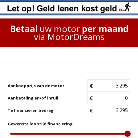
Betaal
uw motor
per maand
via MotorDreams
€
Aankoopprijs van de motor
€
Aanbetaling en/of inruil
€
Te financieren bedrag
Gewenste looptijd financiering