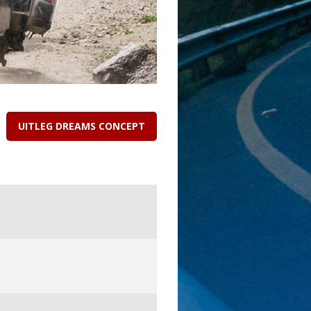
UITLEG DREAMS CONCEPT