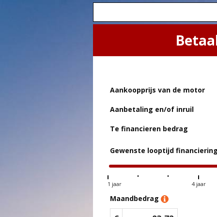
Betaa
Aankoopprijs van de motor
Aanbetaling en/of inruil
Te financieren bedrag
Gewenste looptijd financierin
1 jaar
4 jaar
Maandbedrag