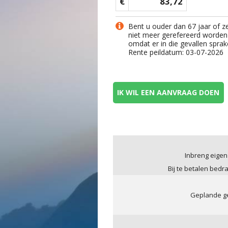
€
83,72
Bent u ouder dan 67 jaar of z
niet meer gerefereerd worden
omdat er in die gevallen sprak
Rente peildatum: 03-07-2026
IK WIL EEN AANVRAAG DOEN
Inbreng eigen
Bij te betalen bedr
Geplande ge