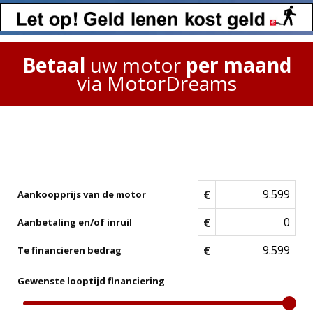
Betaal
uw motor
per maand
via MotorDreams
€
Aankoopprijs van de motor
€
Aanbetaling en/of inruil
€
Te financieren bedrag
Gewenste looptijd financiering