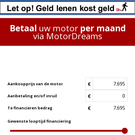
Betaal
uw motor
per maand
via MotorDreams
€
Aankoopprijs van de motor
€
Aanbetaling en/of inruil
€
Te financieren bedrag
Gewenste looptijd financiering