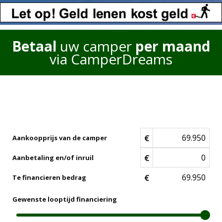
Betaal
uw camper
per maand
via CamperDreams
€
Aankoopprijs van de camper
€
Aanbetaling en/of inruil
€
Te financieren bedrag
Gewenste looptijd financiering