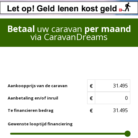
Betaal
uw caravan
per maand
via CaravanDreams
€
Aankoopprijs van de caravan
€
Aanbetaling en/of inruil
€
Te financieren bedrag
Gewenste looptijd financiering