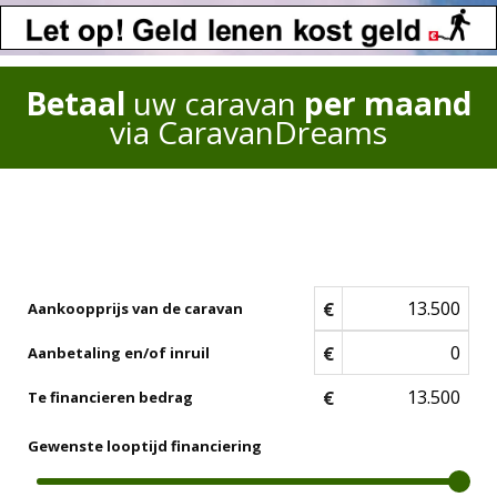
Betaal
uw caravan
per maand
via CaravanDreams
€
Aankoopprijs van de caravan
€
Aanbetaling en/of inruil
€
Te financieren bedrag
Gewenste looptijd financiering