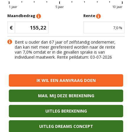
1 jaar
5 jaar
10 jaar
Maandbedrag
Rente
€
155,22
7,0
%
Bent u ouder dan 67 jaar of zelfstandig ondernemer,
dan kan niet meer gerefereerd worden naar de rente
van
7,0
% omdat er in die gevallen sprake is van
individueel maatwerk. Rente peildatum: 03-07-2026
IK WIL EEN AANVRAAG DOEN
MAIL MIJ DEZE BEREKENING
UITLEG BEREKENING
UITLEG DREAMS CONCEPT