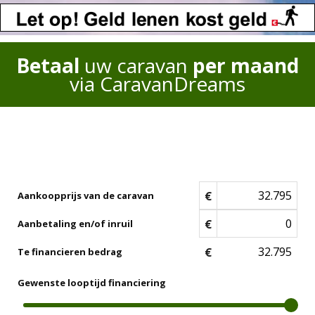
Betaal
uw caravan
per maand
via CaravanDreams
€
Aankoopprijs van de caravan
€
Aanbetaling en/of inruil
€
Te financieren bedrag
Gewenste looptijd financiering