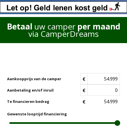
Betaal
uw camper
per maand
via CamperDreams
€
Aankoopprijs van de camper
€
Aanbetaling en/of inruil
€
Te financieren bedrag
Gewenste looptijd financiering