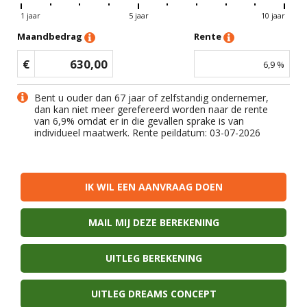
1 jaar
5 jaar
10 jaar
Maandbedrag
Rente
€
630,00
6,9
%
Bent u ouder dan 67 jaar of zelfstandig ondernemer,
dan kan niet meer gerefereerd worden naar de rente
van
6,9
% omdat er in die gevallen sprake is van
individueel maatwerk. Rente peildatum: 03-07-2026
IK WIL EEN AANVRAAG DOEN
MAIL MIJ DEZE BEREKENING
UITLEG BEREKENING
UITLEG DREAMS CONCEPT