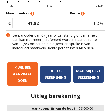
1 jaar
5 jaar
10 jaar
Maandbedrag
Rente
€
41,82
11,9
%
Bent u ouder dan 67 jaar of zelfstandig ondernemer,
dan kan niet meer gerefereerd worden naar de rente
van
11,9
% omdat er in die gevallen sprake is van
individueel maatwerk. Rente peildatum: 03-07-2026
IK WIL EEN
UITLEG
MAIL MIJ DEZE
AANVRAAG
BEREKENING
BEREKENING
DOEN
Uitleg berekening
Aankoopprijs van de boot
€
3.000,00