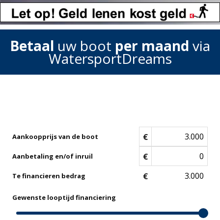
Betaal
uw boot
per maand
via
WatersportDreams
€
Aankoopprijs van de boot
€
Aanbetaling en/of inruil
€
Te financieren bedrag
Gewenste looptijd financiering