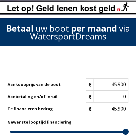
Betaal
uw boot
per maand
via
WatersportDreams
€
Aankoopprijs van de boot
€
Aanbetaling en/of inruil
€
Te financieren bedrag
Gewenste looptijd financiering