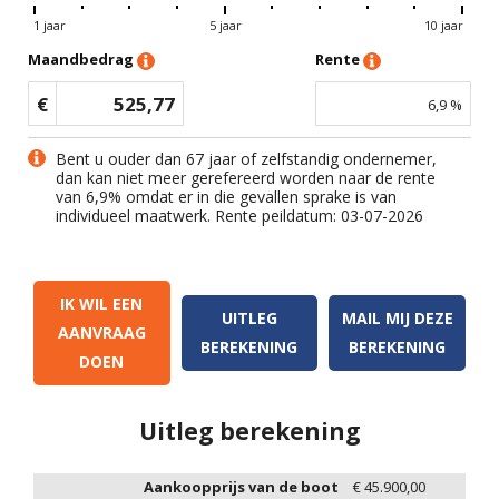
1 jaar
5 jaar
10 jaar
Maandbedrag
Rente
€
525,77
6,9
%
Bent u ouder dan 67 jaar of zelfstandig ondernemer,
dan kan niet meer gerefereerd worden naar de rente
van
6,9
% omdat er in die gevallen sprake is van
individueel maatwerk. Rente peildatum: 03-07-2026
IK WIL EEN
UITLEG
MAIL MIJ DEZE
AANVRAAG
BEREKENING
BEREKENING
DOEN
Uitleg berekening
Aankoopprijs van de boot
€
45.900,00