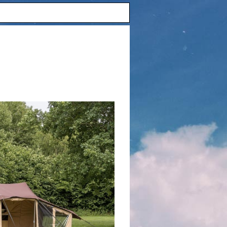
agenDreams