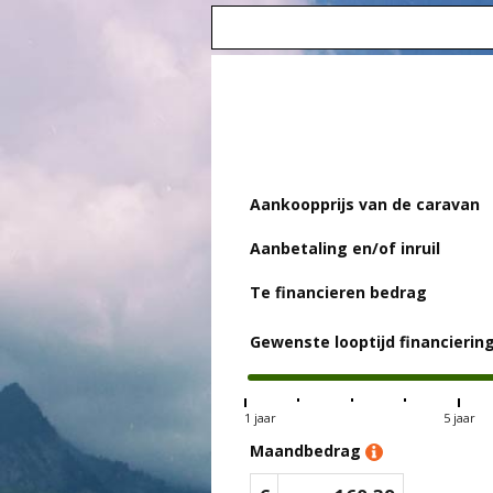
Betaal
uw 
Aankoopprijs van de caravan
Aanbetaling en/of inruil
Te financieren bedrag
Gewenste looptijd financierin
1 jaar
5 jaar
Maandbedrag