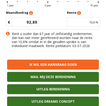
1 jaar
5 jaar
10 jaar
Maandbedrag
Rente
€
92,89
10,6
%
Bent u ouder dan 67 jaar of zelfstandig ondernemer,
dan kan niet meer gerefereerd worden naar de rente
van
10,6
% omdat er in die gevallen sprake is van
individueel maatwerk. Rente peildatum: 03-07-2026
IK WIL EEN AANVRAAG DOEN
MAIL MIJ DEZE BEREKENING
UITLEG BEREKENING
UITLEG DREAMS CONCEPT