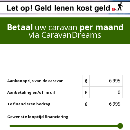
Betaal
uw caravan
per maand
via CaravanDreams
€
Aankoopprijs van de caravan
€
Aanbetaling en/of inruil
€
Te financieren bedrag
Gewenste looptijd financiering