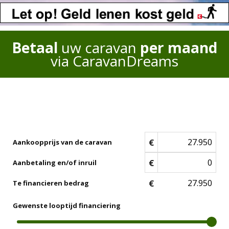
Betaal
uw caravan
per maand
via CaravanDreams
€
Aankoopprijs van de caravan
€
Aanbetaling en/of inruil
€
Te financieren bedrag
Gewenste looptijd financiering