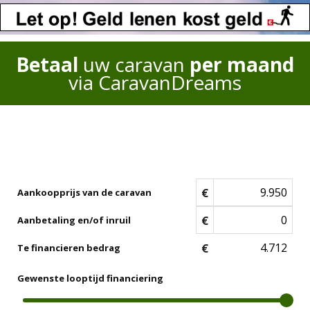
Betaal
uw caravan
per maand
via CaravanDreams
€
Aankoopprijs van de caravan
€
Aanbetaling en/of inruil
€
Te financieren bedrag
Gewenste looptijd financiering