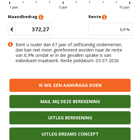
1 jaar
5 jaar
10 jaar
Maandbedrag
Rente
€
372,27
6,9
%
Bent u ouder dan 67 jaar of zelfstandig ondernemer,
dan kan niet meer gerefereerd worden naar de rente
van
6,9
% omdat er in die gevallen sprake is van
individueel maatwerk. Rente peildatum: 03-07-2026
IK WIL EEN AANVRAAG DOEN
MAIL MIJ DEZE BEREKENING
UITLEG BEREKENING
UITLEG DREAMS CONCEPT