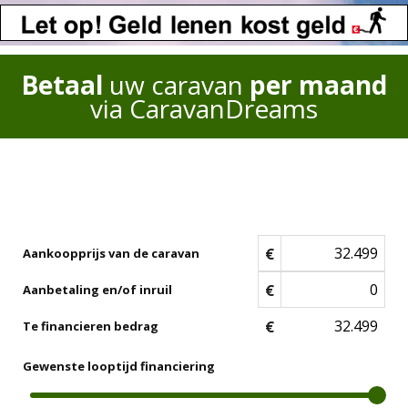
Betaal
uw caravan
per maand
via CaravanDreams
€
Aankoopprijs van de caravan
€
Aanbetaling en/of inruil
€
Te financieren bedrag
Gewenste looptijd financiering