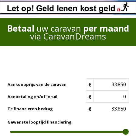
Betaal
uw caravan
per maand
via CaravanDreams
€
Aankoopprijs van de caravan
€
Aanbetaling en/of inruil
€
Te financieren bedrag
Gewenste looptijd financiering